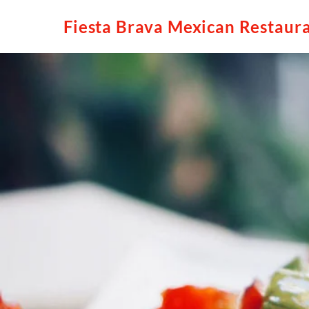
Skip
Fiesta Brava Mexican Restaur
to
content