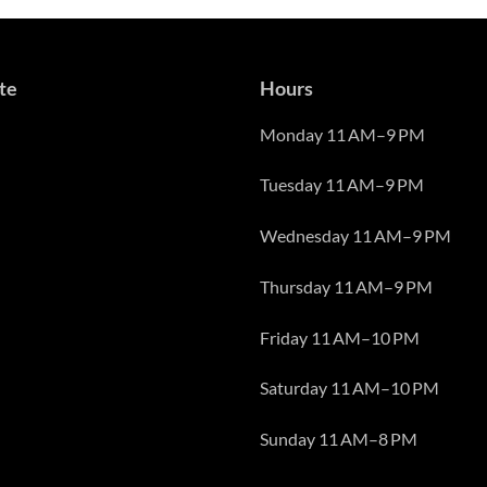
te
Hours
Monday 11 AM–9 PM
Tuesday 11 AM–9 PM
Wednesday 11 AM–9 PM
Thursday 11 AM–9 PM
Friday 11 AM–10 PM
Saturday 11 AM–10 PM
Sunday 11 AM–8 PM