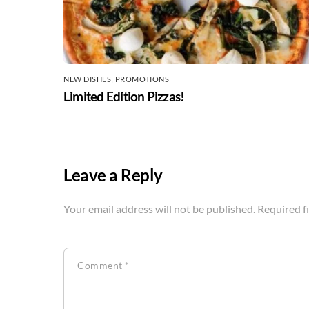
NEW DISHES
,
PROMOTIONS
Limited Edition Pizzas!
Leave a Reply
Your email address will not be published.
Required f
Comment
*