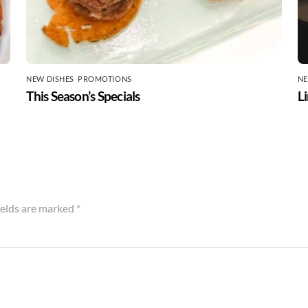
NEW DISHES
,
PROMOTIONS
NE
This Season’s Specials
Li
ields are marked
*