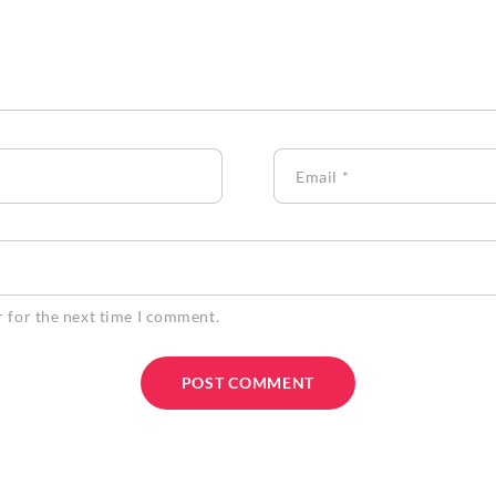
Email
*
r for the next time I comment.