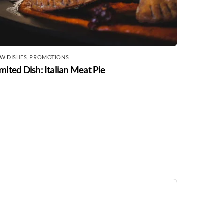
W DISHES
,
PROMOTIONS
mited Dish: Italian Meat Pie