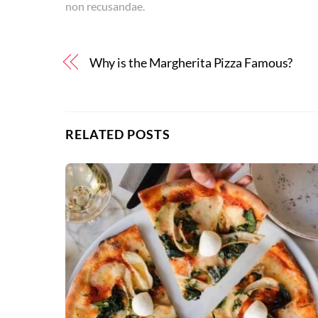
non recusandae.
Why is the Margherita Pizza Famous?
RELATED POSTS